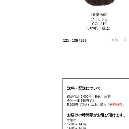
(春夏毛糸)
フォッシュ
COL-819
1,320円（税込）
1
« 前
121
-
135
/
255
送料・配送について
商品代金 5,000円（税込）未満
全国一律 550円です。
5,000円（税込）以上ご購入で
送料無料
。
お届けの時間帯がお選び頂けます。
午前中
12 時～ 14 時
14 時～ 16 時