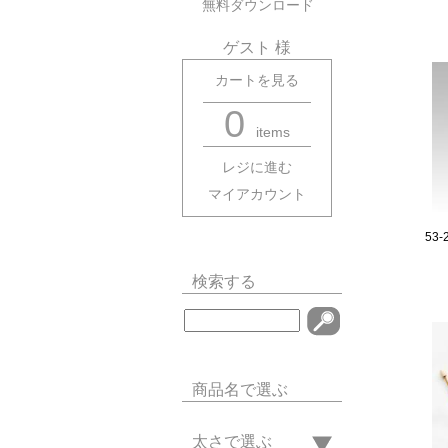
無料ダウンロード
ゲスト 様
カートを見る
0
items
レジに進む
マイアカウント
53
検索する
商品名で選ぶ
太さで選ぶ