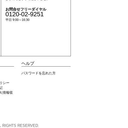
お問合せフリーダイヤル
0120-02-9251
平日 9:00～16:30
ヘルプ
パスワードを忘れた方
リシー
記
人情報収
L RIGHTS RESERVED.