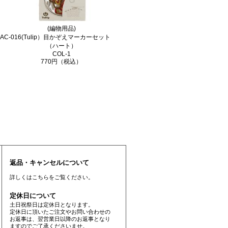
(編物用品)
AC-016(Tulip）目かぞえマーカーセット
（ハート）
COL-1
770円（税込）
返品・キャンセルについて
詳しくは
こちら
をご覧ください。
定休日について
土日祝祭日は定休日となります。
定休日に頂いたご注文やお問い合わせの
お返事は、翌営業日以降のお返事となり
ますのでご了承くださいませ。