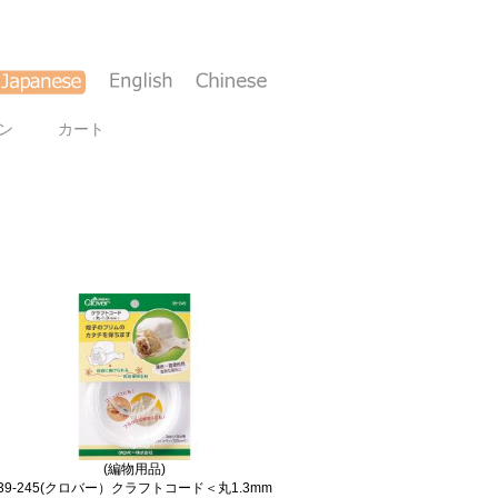
ン
カート
(編物用品)
39-245(クロバー）クラフトコード＜丸1.3mm