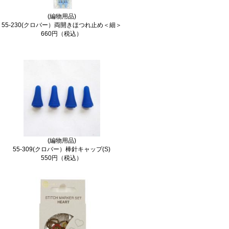
(編物用品)
55-230(クロバー）両開きほつれ止め＜細＞
660円（税込）
(編物用品)
55-309(クロバー）棒針キャップ(S)
550円（税込）