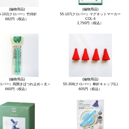
(編物用品)
(編物用品)
5-102(クロバー）竹待針
55-107(クロバー）マグネットマーカー
COL-4
682円（税込）
2,750円（税込）
(編物用品)
(編物用品)
2(クロバー）両開きほつれ止め＜太＞
55-308(クロバー）棒針キャップ(L)
660円（税込）
605円（税込）