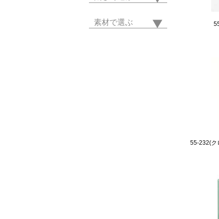
素材で選ぶ
5
55-23