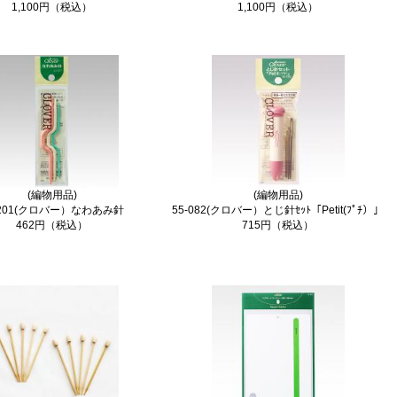
1,100円（税込）
1,100円（税込）
(編物用品)
(編物用品)
-201(クロバー）なわあみ針
55-082(クロバー）とじ針ｾｯﾄ「Petit(ﾌﾟﾁ）」
462円（税込）
715円（税込）