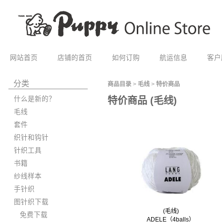
网站首页
店铺的首页
如何订购
航运信息
客户
分类
商品目录
>
毛线
>
特价商品
什么是新的？
特价商品 (毛线)
毛线
套件
织针和钩针
针织工具
书籍
纱线样本
手针织
图针织下载
(毛线)
免费下载
ADELE（4balls）