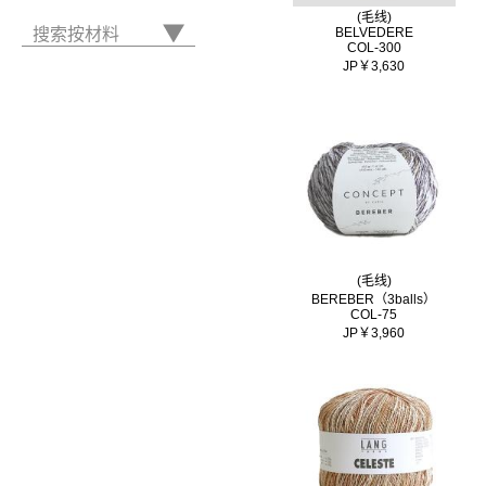
(毛线)
搜索按材料
BELVEDERE
COL-300
JP￥3,630
(毛线)
BEREBER（3balls）
COL-75
JP￥3,960