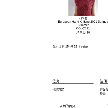
(书籍)
European Hand Knitting 2021 Spring /
Summer
COL-2021
JP￥1,430
显示
1
到
15
(共
29
个商品)
信息
注册 
付款方式
开设
登录
C
店铺的首页