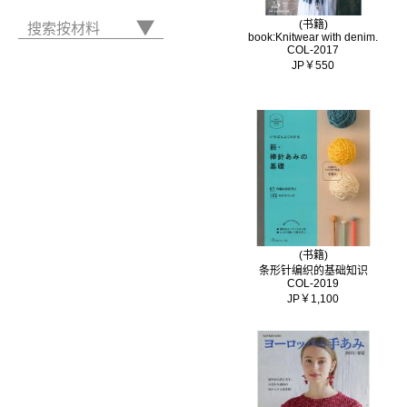
(书籍)
搜索按材料
book:Knitwear with denim.
COL-2017
JP￥550
(书籍)
条形针编织的基础知识
COL-2019
JP￥1,100