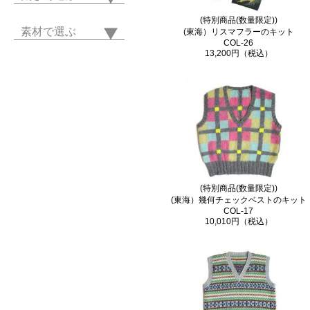
(特別商品(数量限定))
素材で選ぶ
(東海）リスマフラーのキット
COL-26
13,200円（税込）
(特別商品(数量限定))
(東海）幾何チェックベストのキット
COL-17
10,010円（税込）