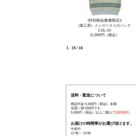
(特別商品(数量限定))
(風工房）メンズベストのパック
COL-24
11,880円（税込）
1
-
15
/
16
送料・配送について
商品代金 5,000円（税込）未満
全国一律 550円です。
5,000円（税込）以上ご購入で
送料無料
。
お届けの時間帯がお選び頂けます。
午前中
12 時～ 14 時