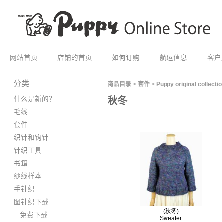
网站首页
店铺的首页
如何订购
航运信息
客户
分类
商品目录
>
套件
>
Puppy original collecti
什么是新的？
秋冬
毛线
套件
织针和钩针
针织工具
书籍
纱线样本
手针织
图针织下载
(秋冬)
免费下载
Sweater