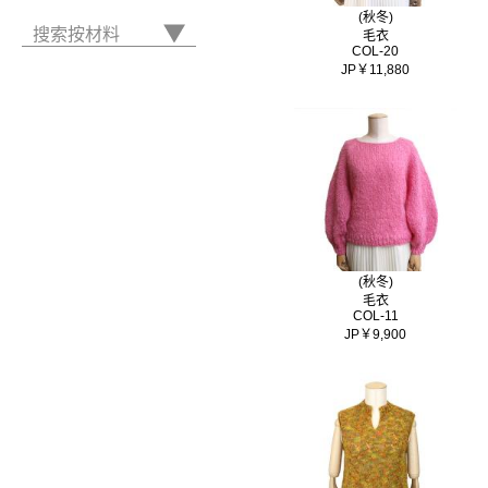
(秋冬)
搜索按材料
毛衣
COL-20
JP￥11,880
(秋冬)
毛衣
COL-11
JP￥9,900