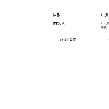
信息
注册 
付款方式
开设
登录
C
店铺的首页