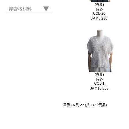
(春夏)
搜索按材料
背心
COL-20
JP￥5,280
(春夏)
背心
COL-1
JP￥13,860
显示
16
到
27
(共
27
个商品)