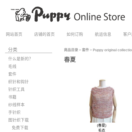
网站首页
店铺的首页
如何订购
航运信息
客户
分类
商品目录
>
套件
>
Puppy original collecti
什么是新的？
春夏
毛线
套件
织针和钩针
针织工具
书籍
纱线样本
手针织
图针织下载
(春夏)
免费下载
毛衣