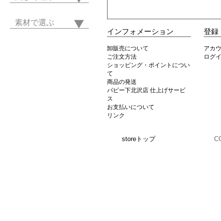
素材で選ぶ
インフォメーション
登録
卸販売について
アカ
ご注文方法
ログ
ショッピング・ポイントについ
て
商品の発送
パピー下北沢店 仕上げサービ
ス
お支払いについて
リンク
storeトップ
C