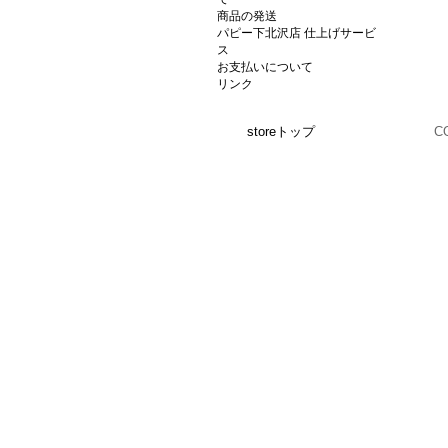
商品の発送
パピー下北沢店 仕上げサービ
ス
お支払いについて
リンク
storeトップ
C