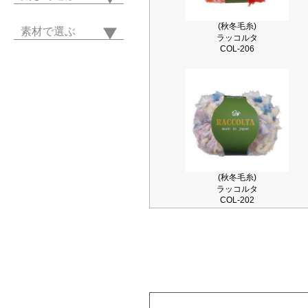
(秋冬毛糸)
素材で選ぶ
ラッコルタ
COL-206
(秋冬毛糸)
ラッコルタ
COL-202