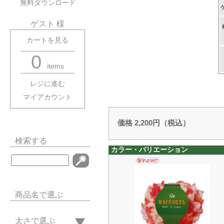
無料ダウンロード
ゲスト 様
カートを見る
0
items
レジに進む
マイアカウント
価格 2,200円（税込）
検索する
カラー・バリエーション
商品名で選ぶ
太さで選ぶ