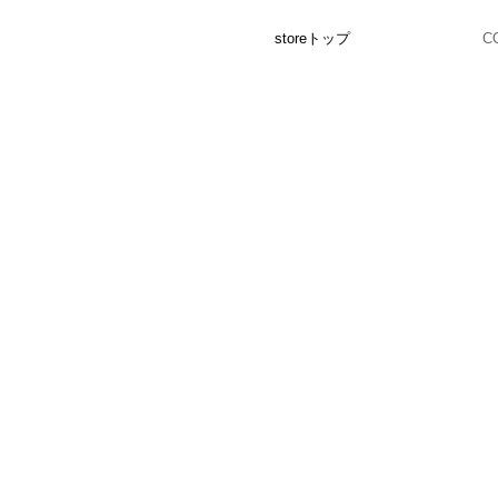
storeトップ
C