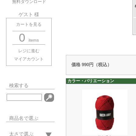
無料ダウンロード
ゲスト 様
カートを見る
0
items
レジに進む
マイアカウント
価格 990円（税込）
カラー・バリエーション
検索する
商品名で選ぶ
太さで選ぶ