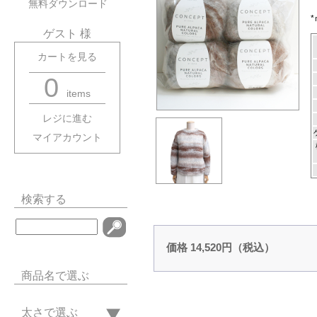
無料ダウンロード
ゲスト 様
カートを見る
0
items
レジに進む
マイアカウント
検索する
価格 14,520円（税込）
商品名で選ぶ
太さで選ぶ