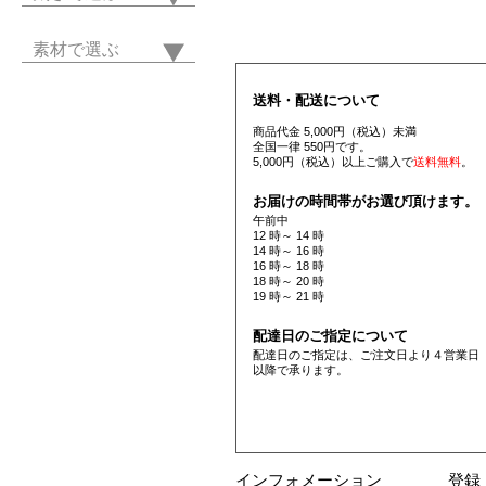
素材で選ぶ
送料・配送について
商品代金 5,000円（税込）未満
全国一律 550円です。
5,000円（税込）以上ご購入で
送料無料
。
お届けの時間帯がお選び頂けます。
午前中
12 時～ 14 時
14 時～ 16 時
16 時～ 18 時
18 時～ 20 時
19 時～ 21 時
配達日のご指定について
配達日のご指定は、ご注文日より４営業日
以降で承ります。
インフォメーション
登録