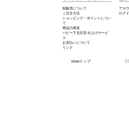
卸販売について
アカ
ご注文方法
ログ
ショッピング・ポイントについ
て
商品の発送
パピー下北沢店 仕上げサービ
ス
お支払いについて
リンク
storeトップ
C