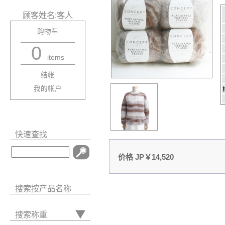
顾客姓名:客人
购物车
0
items
结帐
我的帐户
快速查找
价格 JP￥14,520
搜索按产品名称
搜索称重