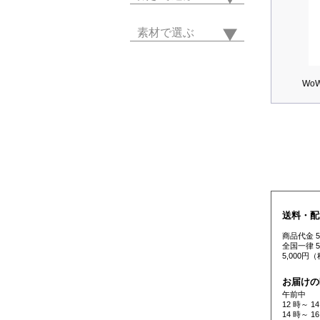
素材で選ぶ
Wo
送料・配
商品代金 
全国一律 
5,000
お届けの
午前中
12 時～ 14
14 時～ 16