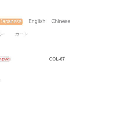
ン
カート
COL-67
す