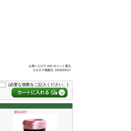
お買い上げで 420 ポイント還元
カタログ掲載日: 2026/05/27
(必要な個数をご記入ください。)