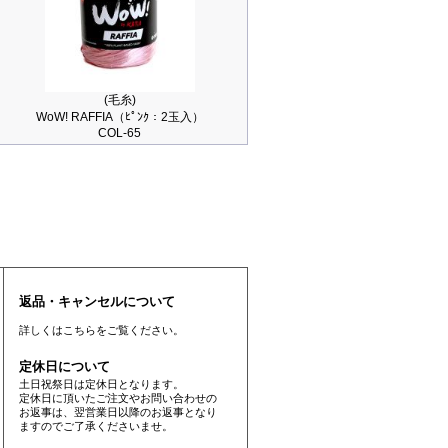
(毛糸)
WoW! RAFFIA（ﾋﾟﾝｸ：2玉入）
COL-65
返品・キャンセルについて
詳しくは
こちら
をご覧ください。
定休日について
土日祝祭日は定休日となります。
定休日に頂いたご注文やお問い合わせの
お返事は、翌営業日以降のお返事となり
ますのでご了承くださいませ。