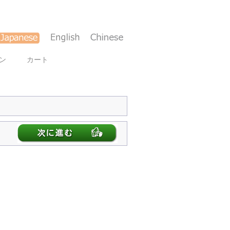
ン
カート