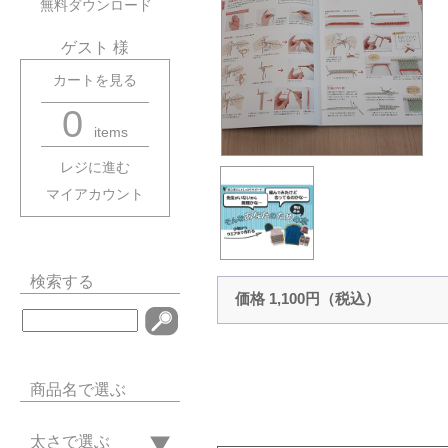
無料ダウンロード
ゲスト 様
カートを見る
0
items
レジに進む
マイアカウント
検索する
価格 1,100円（税込）
商品名で選ぶ
太さで選ぶ