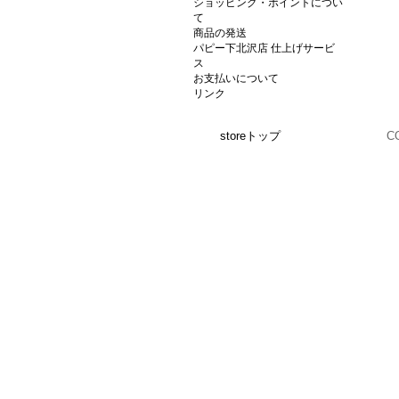
ショッピング・ポイントについ
て
商品の発送
パピー下北沢店 仕上げサービ
ス
お支払いについて
リンク
storeトップ
C