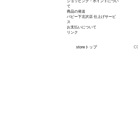
ショッピング・ポイントについ
て
商品の発送
パピー下北沢店 仕上げサービ
ス
お支払いについて
リンク
storeトップ
C