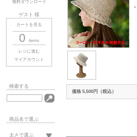
無料ダウンロード
ゲスト 様
カートを見る
0
items
レジに進む
マイアカウント
検索する
価格 5,500円（税込）
商品名で選ぶ
太さで選ぶ