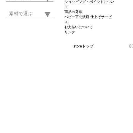
ショッピング・ポイントについ
て
商品の発送
素材で選ぶ
パピー下北沢店 仕上げサービ
ス
お支払いについて
リンク
storeトップ
C