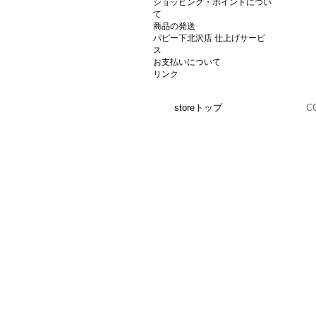
ショッピング・ポイントについ
て
商品の発送
パピー下北沢店 仕上げサービ
ス
お支払いについて
リンク
storeトップ
C