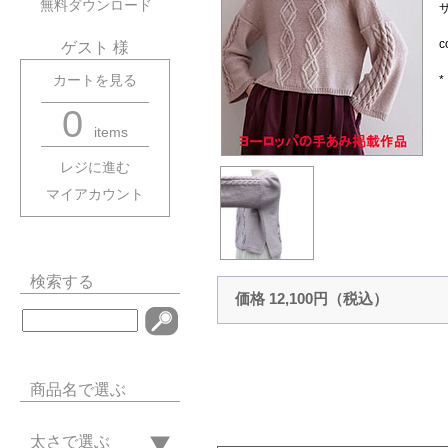
無料ダウンロード
サ
ゲスト 様
カートを見る
0
items
レジに進む
マイアカウント
検索する
価格 12,100円（税込）
商品名で選ぶ
太さで選ぶ