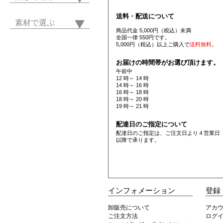
送料・配送について
素材で選ぶ
商品代金 5,000円（税込）未満
全国一律 550円です。
5,000円（税込）以上ご購入で
送料無料
。
お届けの時間帯がお選び頂けます。
午前中
12 時～ 14 時
14 時～ 16 時
16 時～ 18 時
18 時～ 20 時
19 時～ 21 時
配達日のご指定について
配達日のご指定は、ご注文日より４営業日
以降で承ります。
インフォメーション
登録
卸販売について
アカ
ご注文方法
ログ