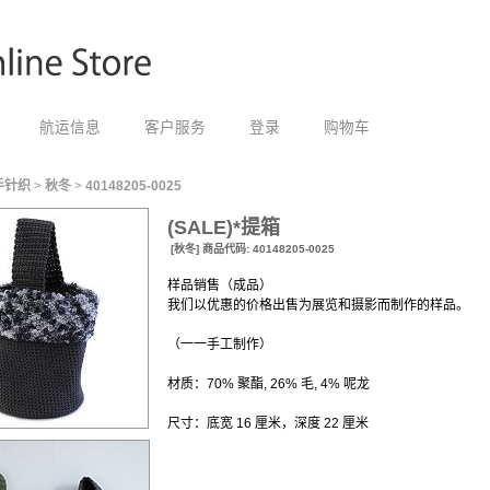
航运信息
客户服务
登录
购物车
手针织
>
秋冬
>
40148205-0025
(SALE)*提箱
[秋冬] 商品代码: 40148205-0025
样品销售（成品）
我们以优惠的价格出售为展览和摄影而制作的样品。
（一一手工制作）
材质：70% 聚酯, 26% 毛, 4% 呢龙
尺寸：底宽 16 厘米，深度 22 厘米