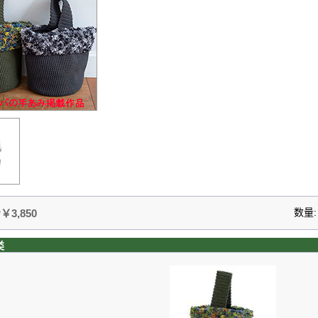
数量
￥3,850
类