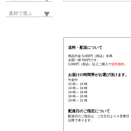
素材で選ぶ
送料・配送について
商品代金 5,000円（税込）未満
全国一律 550円です。
5,000円（税込）以上ご購入で
送料無料
。
お届けの時間帯がお選び頂けます。
午前中
12 時～ 14 時
14 時～ 16 時
16 時～ 18 時
18 時～ 20 時
19 時～ 21 時
配達日のご指定について
配達日のご指定は、ご注文日より４営業日
以降で承ります。