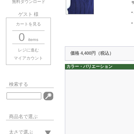
無料ダウンロード
ゲスト 様
カートを見る
0
items
レジに進む
価格 4,400円（税込）
マイアカウント
カラー・バリエーション
検索する
商品名で選ぶ
太さで選ぶ