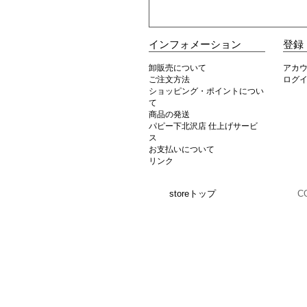
インフォメーション
登録
卸販売について
アカ
ご注文方法
ログ
ショッピング・ポイントについ
て
商品の発送
パピー下北沢店 仕上げサービ
ス
お支払いについて
リンク
storeトップ
C