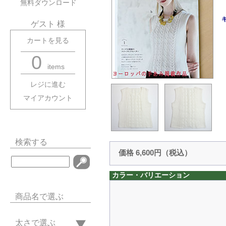
無料ダウンロード
ゲスト 様
カートを見る
0
items
レジに進む
マイアカウント
検索する
価格 6,600円（税込）
カラー・バリエーション
商品名で選ぶ
太さで選ぶ