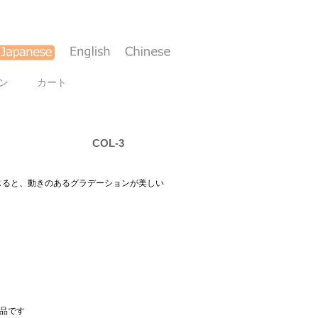
ン
カート
COL-3
じると、動きのあるグラデーションが美しい
作品です