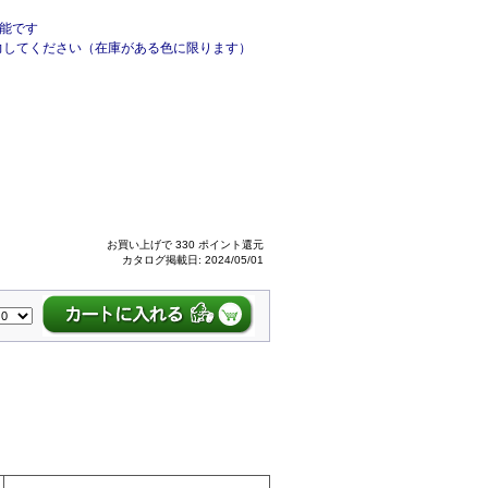
可能です
してください（在庫がある色に限ります）
お買い上げで 330 ポイント還元
カタログ掲載日: 2024/05/01