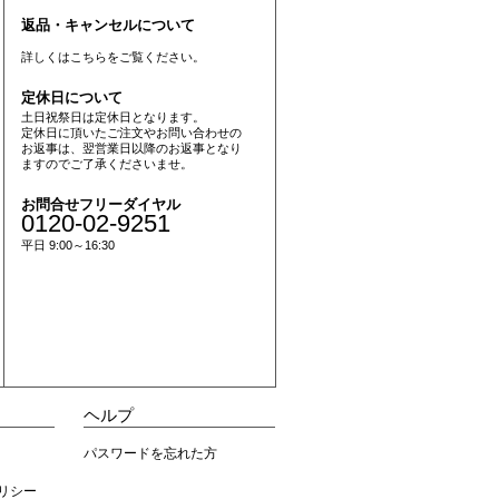
返品・キャンセルについて
詳しくは
こちら
をご覧ください。
定休日について
土日祝祭日は定休日となります。
定休日に頂いたご注文やお問い合わせの
お返事は、翌営業日以降のお返事となり
ますのでご了承くださいませ。
お問合せフリーダイヤル
0120-02-9251
平日 9:00～16:30
ヘルプ
パスワードを忘れた方
リシー