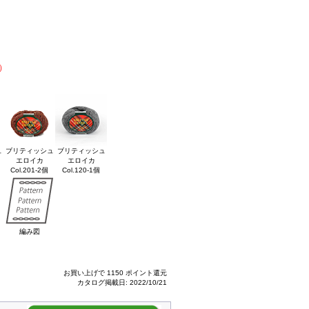
）
ュ
ブリティッシュ
ブリティッシュ
エロイカ
エロイカ
Col.201-2個
Col.120-1個
編み図
お買い上げで 1150 ポイント還元
カタログ掲載日: 2022/10/21