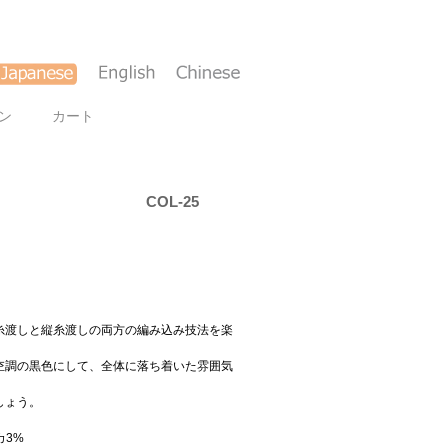
ン
カート
COL-25
糸渡しと縦糸渡しの両方の編み込み技法を楽
杢調の黒色にして、全体に落ち着いた雰囲気
しょう。
カ3%