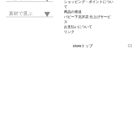
ショッピング・ポイントについ
て
商品の発送
素材で選ぶ
パピー下北沢店 仕上げサービ
ス
お支払いについて
リンク
storeトップ
C