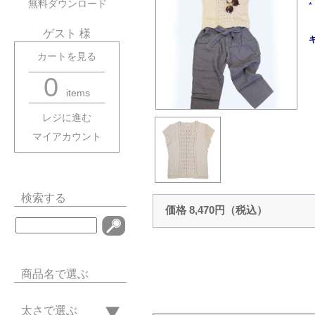
無料ダウンロード
ゲスト 様
カートを見る
0
items
レジに進む
マイアカウント
検索する
価格 8,470円（税込）
商品名で選ぶ
太さで選ぶ