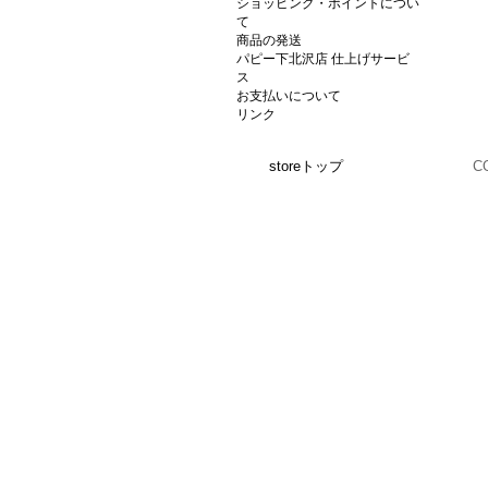
ショッピング・ポイントについ
て
商品の発送
パピー下北沢店 仕上げサービ
ス
お支払いについて
リンク
storeトップ
C