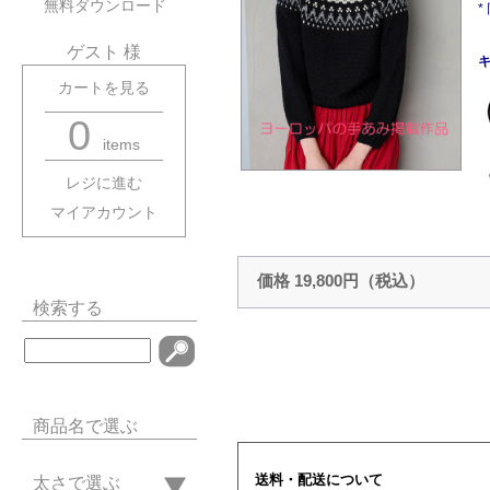
無料ダウンロード
ゲスト 様
キ
カートを見る
0
items
レジに進む
マイアカウント
価格 19,800円（税込）
検索する
商品名で選ぶ
送料・配送について
太さで選ぶ