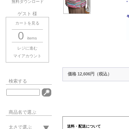
無料ダウンロード
ゲスト 様
カートを見る
0
items
レジに進む
マイアカウント
価格 12,606円（税込）
検索する
商品名で選ぶ
送料・配送について
太さで選ぶ