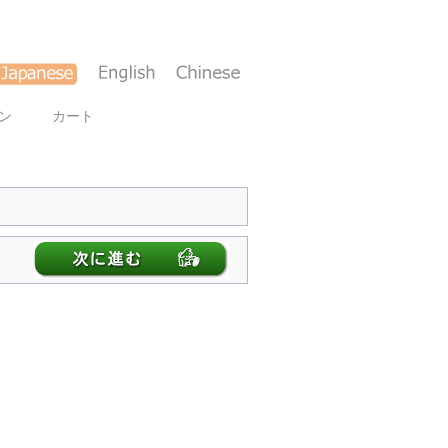
ン
カート