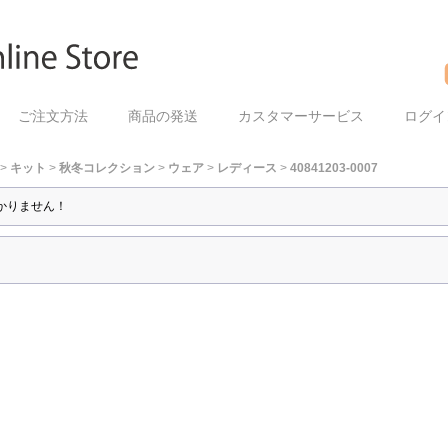
ご注文方法
商品の発送
カスタマーサービス
ログイ
>
キット
>
秋冬コレクション
>
ウェア
>
レディース
>
40841203-0007
かりません！