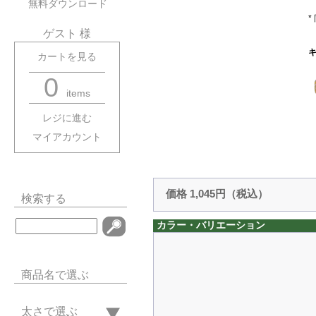
無料ダウンロード
ゲスト 様
キ
カートを見る
0
items
レジに進む
マイアカウント
価格 1,045円（税込）
検索する
カラー・バリエーション
商品名で選ぶ
太さで選ぶ