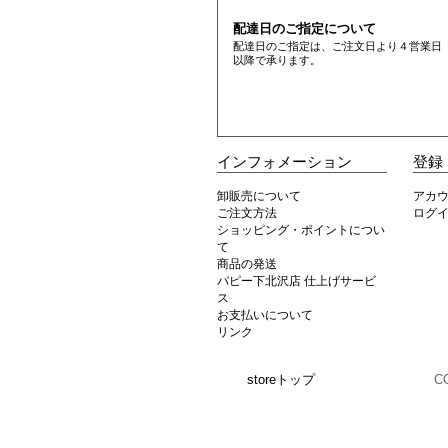
配達日のご指定について
配達日のご指定は、ご注文日より４営業日
以降で承ります。
インフォメーション
登録
卸販売について
アカ
ご注文方法
ログ
ショッピング・ポイントについ
て
商品の発送
パピー下北沢店 仕上げサービ
ス
お支払いについて
リンク
storeトップ
C