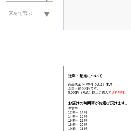
素材で選ぶ
送料・配送について
商品代金 5,000円（税込）未満
全国一律 550円です。
5,000円（税込）以上ご購入で
送料無料
。
お届けの時間帯がお選び頂けます。
午前中
12 時～ 14 時
14 時～ 16 時
16 時～ 18 時
18 時～ 20 時
19 時～ 21 時