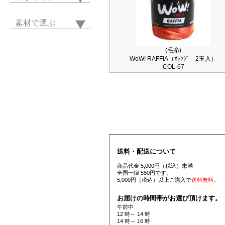
素材で選ぶ
(毛糸)
WoW! RAFFIA（ｵﾚﾝｼﾞ：2玉入）
COL-67
送料・配送について
商品代金 5,000円（税込）未満
全国一律 550円です。
5,000円（税込）以上ご購入で
送料無料
。
お届けの時間帯がお選び頂けます。
午前中
12 時～ 14 時
14 時～ 16 時