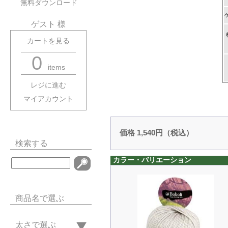
無料ダウンロード
ゲスト 様
カートを見る
0
items
レジに進む
マイアカウント
価格 1,540円（税込）
検索する
カラー・バリエーション
商品名で選ぶ
太さで選ぶ