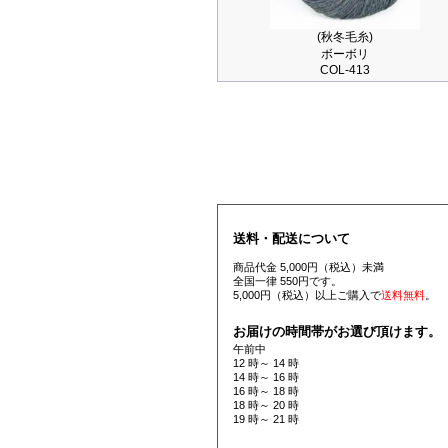
(秋冬毛糸)
ボーボリ
COL-413
送料・配送について
商品代金 5,000円（税込）未満
全国一律 550円です。
5,000円（税込）以上ご購入で
送料無料
。
お届けの時間帯がお選び頂けます。
午前中
12 時～ 14 時
14 時～ 16 時
16 時～ 18 時
18 時～ 20 時
19 時～ 21 時