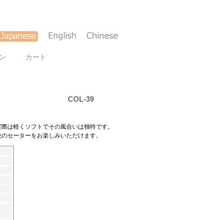
ン
カート
COL-39
実際は軽くソフトでその風合いは独特です。
統のセーターをお楽しみいただけます。