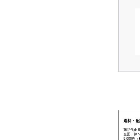
送料・配
商品代金 
全国一律 
5,000