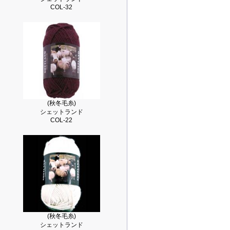
COL-32
(秋冬毛糸)
シェットランド
COL-22
(秋冬毛糸)
シェットランド