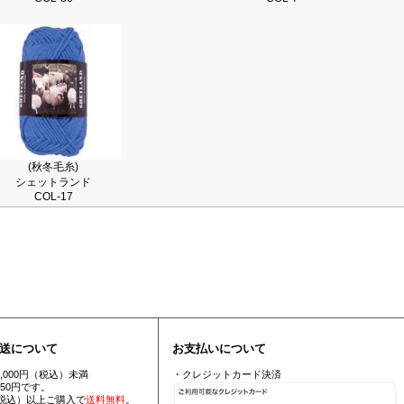
(秋冬毛糸)
シェットランド
COL-17
送について
お支払いについて
5,000円（税込）未満
・クレジットカード決済
550円です。
円（税込）以上ご購入で
送料無料
。