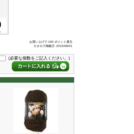
お買い上げで 100 ポイント還元
カタログ掲載日: 2010/08/01
(必要な個数をご記入ください。)