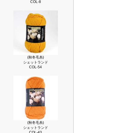
COL-8
(秋冬毛糸)
シェットランド
COL-54
(秋冬毛糸)
シェットランド
COL-43