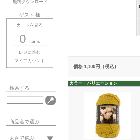
無料ダウンロード
ゲスト 様
カートを見る
0
items
レジに進む
マイアカウント
価格 1,100円（税込）
カラー・バリエーション
検索する
商品名で選ぶ
太さで選ぶ