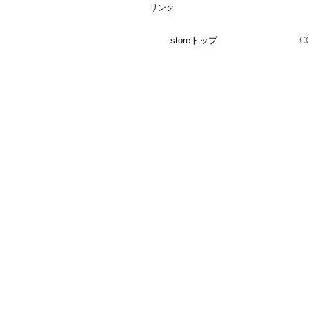
リンク
storeトップ
C