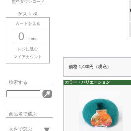
無料ダウンロード
ゲスト 様
カートを見る
0
items
レジに進む
マイアカウント
価格 1,430円（税込）
検索する
カラー・バリエーション
商品名で選ぶ
太さで選ぶ