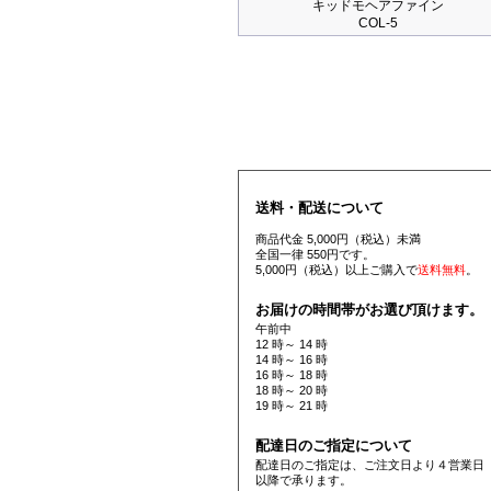
キッドモヘアファイン
COL-5
送料・配送について
商品代金 5,000円（税込）未満
全国一律 550円です。
5,000円（税込）以上ご購入で
送料無料
。
お届けの時間帯がお選び頂けます。
午前中
12 時～ 14 時
14 時～ 16 時
16 時～ 18 時
18 時～ 20 時
19 時～ 21 時
配達日のご指定について
配達日のご指定は、ご注文日より４営業日
以降で承ります。