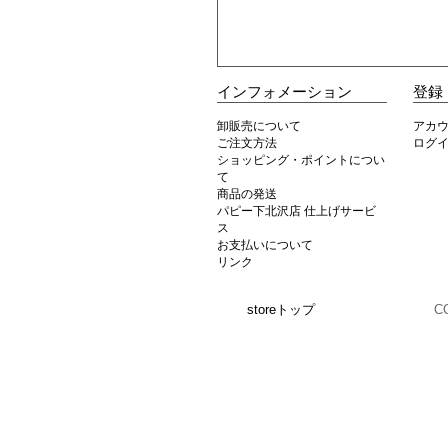
インフォメーション
登録
卸販売について
アカ
ご注文方法
ログ
ショッピング・ポイントについ
て
商品の発送
パピー下北沢店 仕上げサービ
ス
お支払いについて
リンク
storeトップ
C