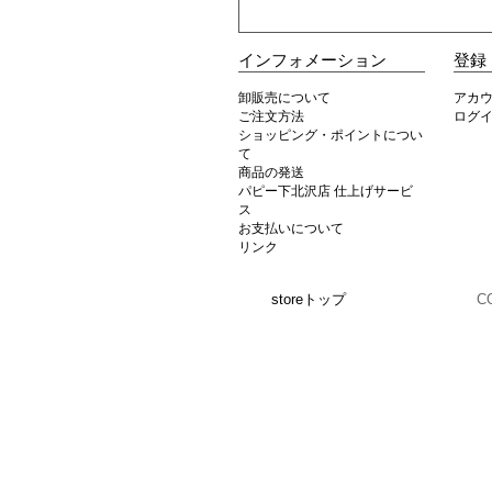
インフォメーション
登録
卸販売について
アカ
ご注文方法
ログ
ショッピング・ポイントについ
て
商品の発送
パピー下北沢店 仕上げサービ
ス
お支払いについて
リンク
storeトップ
C