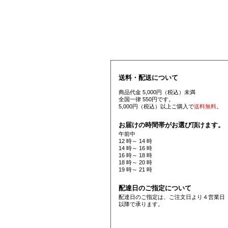
送料・配送について
商品代金 5,000円（税込）未満
全国一律 550円です。
5,000円（税込）以上ご購入で
送料無料
。
お届けの時間帯がお選び頂けます。
午前中
12 時～ 14 時
14 時～ 16 時
16 時～ 18 時
18 時～ 20 時
19 時～ 21 時
配達日のご指定について
配達日のご指定は、ご注文日より４営業日
以降で承ります。