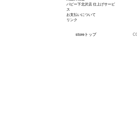
パピー下北沢店 仕上げサービ
ス
お支払いについて
リンク
storeトップ
C