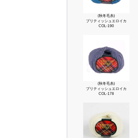
(秋冬毛糸)
ブリティッシュエロイカ
COL-190
(秋冬毛糸)
ブリティッシュエロイカ
COL-178