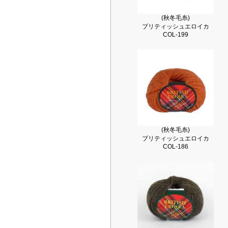
(秋冬毛糸)
ブリティッシュエロイカ
COL-199
(秋冬毛糸)
ブリティッシュエロイカ
COL-186