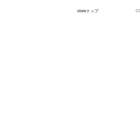
storeトップ
C