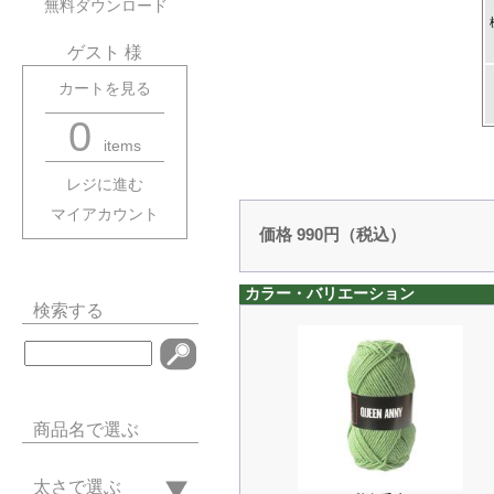
無料ダウンロード
ゲスト 様
カートを見る
0
items
レジに進む
マイアカウント
価格 990円（税込）
カラー・バリエーション
検索する
商品名で選ぶ
太さで選ぶ