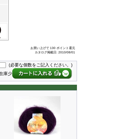
お買い上げで 130 ポイント還元
カタログ掲載日: 2010/08/01
(必要な個数をご記入ください。)
在庫少