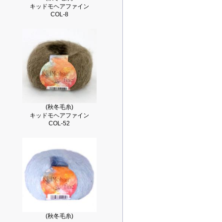
キッドモヘアファイン
COL-8
(秋冬毛糸)
キッドモヘアファイン
COL-52
(秋冬毛糸)