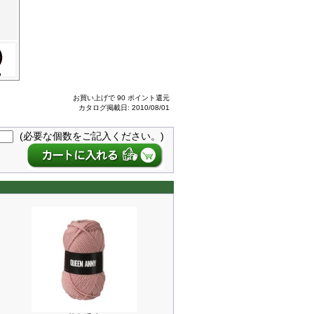
お買い上げで 90 ポイント還元
カタログ掲載日: 2010/08/01
(必要な個数をご記入ください。)