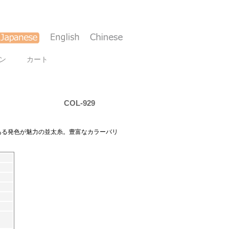
ン
カート
COL-929
ある発色が魅力の並太糸。豊富なカラーバリ