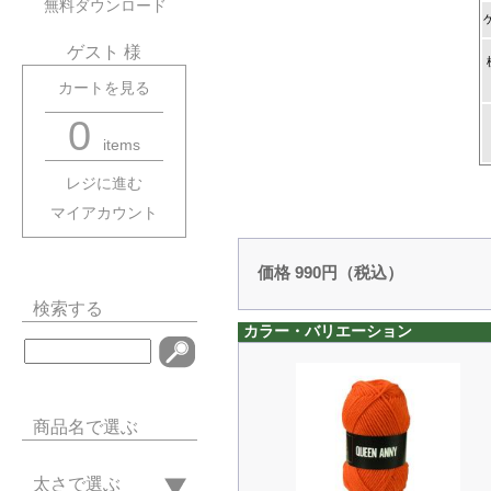
無料ダウンロード
ゲスト 様
カートを見る
0
items
レジに進む
マイアカウント
価格 990円（税込）
検索する
カラー・バリエーション
商品名で選ぶ
太さで選ぶ