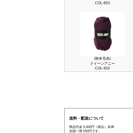
COL-853
(秋冬毛糸)
クイーンアニー
COL-933
送料・配送について
商品代金 5,000円（税込）未満
全国一律 550円です。