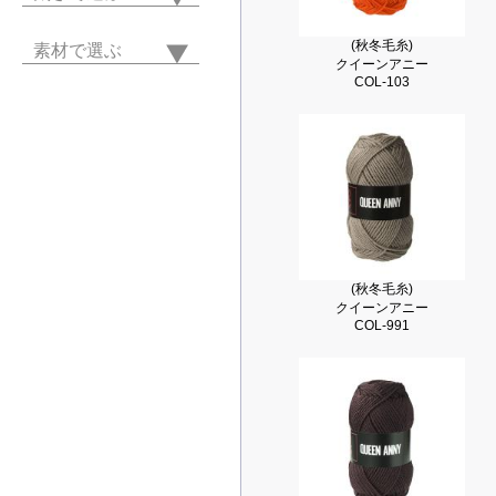
(秋冬毛糸)
素材で選ぶ
クイーンアニー
COL-103
(秋冬毛糸)
クイーンアニー
COL-991