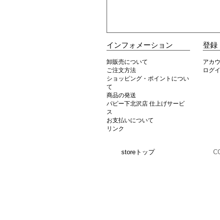
インフォメーション
登録
卸販売について
アカ
ご注文方法
ログ
ショッピング・ポイントについ
て
商品の発送
パピー下北沢店 仕上げサービ
ス
お支払いについて
リンク
storeトップ
C