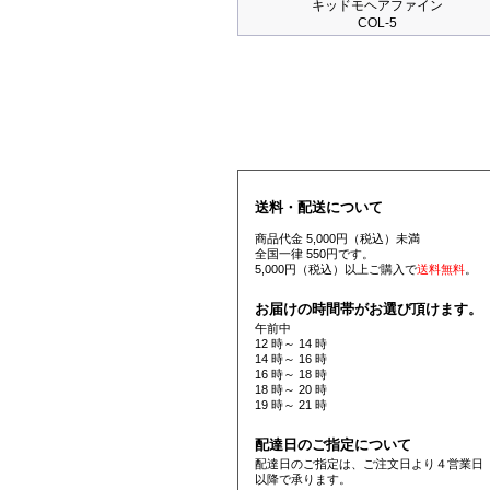
キッドモヘアファイン
COL-5
送料・配送について
商品代金 5,000円（税込）未満
全国一律 550円です。
5,000円（税込）以上ご購入で
送料無料
。
お届けの時間帯がお選び頂けます。
午前中
12 時～ 14 時
14 時～ 16 時
16 時～ 18 時
18 時～ 20 時
19 時～ 21 時
配達日のご指定について
配達日のご指定は、ご注文日より４営業日
以降で承ります。