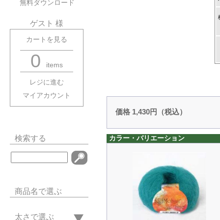
無料ダウンロード
ゲスト 様
カートを見る
0
items
レジに進む
マイアカウント
価格 1,430円（税込）
検索する
カラー・バリエーション
商品名で選ぶ
太さで選ぶ