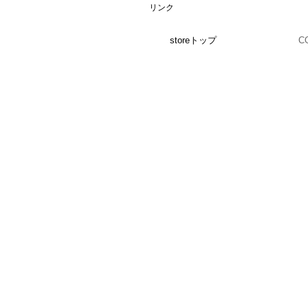
リンク
storeトップ
C