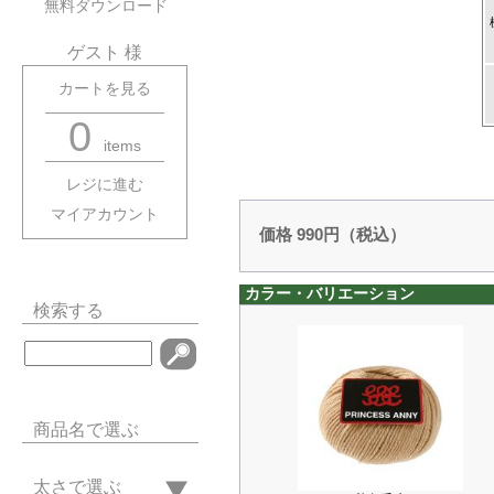
無料ダウンロード
ゲスト 様
カートを見る
0
items
レジに進む
マイアカウント
価格 990円（税込）
カラー・バリエーション
検索する
商品名で選ぶ
太さで選ぶ