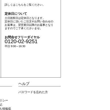
詳しくは
こちら
をご覧ください。
定休日について
土日祝祭日は定休日となります。
定休日に頂いたご注文やお問い合わせの
お返事は、翌営業日以降のお返事となり
ますのでご了承くださいませ。
お問合せフリーダイヤル
0120-02-9251
平日 9:00～16:30
ヘルプ
パスワードを忘れた方
リシー
記
人情報収