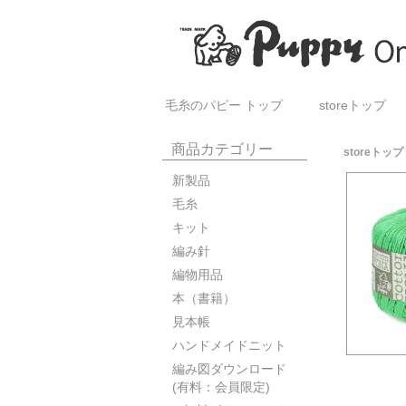
毛糸のパピー トップ
storeトップ
商品カテゴリー
storeトップ
新製品
毛糸
キット
編み針
編物用品
本（書籍）
見本帳
ハンドメイドニット
編み図ダウンロード
(有料：会員限定)