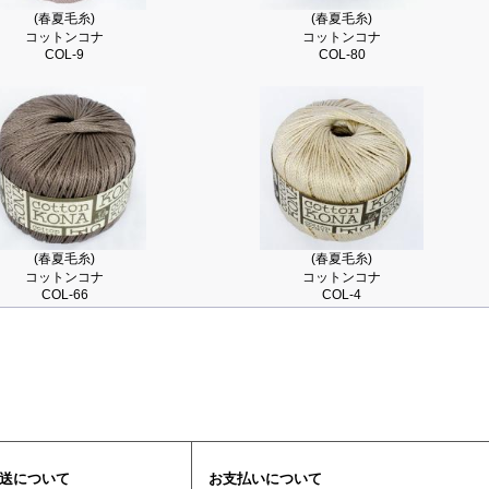
(春夏毛糸)
(春夏毛糸)
コットンコナ
コットンコナ
COL-9
COL-80
(春夏毛糸)
(春夏毛糸)
コットンコナ
コットンコナ
COL-66
COL-4
送について
お支払いについて