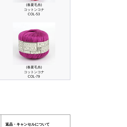
(春夏毛糸)
コットンコナ
COL-53
(春夏毛糸)
コットンコナ
COL-79
返品・キャンセルについて