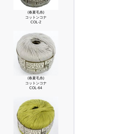
(春夏毛糸)
コットンコナ
COL-2
(春夏毛糸)
コットンコナ
COL-64