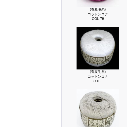
(春夏毛糸)
コットンコナ
COL-79
(春夏毛糸)
コットンコナ
COL-1