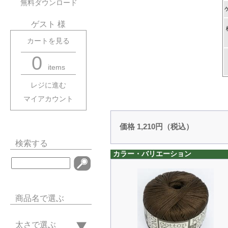
無料ダウンロード
ゲスト 様
カートを見る
0
items
レジに進む
マイアカウント
価格 1,210円（税込）
検索する
カラー・バリエーション
商品名で選ぶ
太さで選ぶ