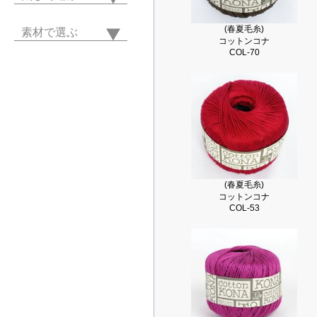
(春夏毛糸)
素材で選ぶ
コットンコナ
COL-70
(春夏毛糸)
コットンコナ
COL-53