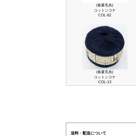
(春夏毛糸)
コットンコナ
COL-82
(春夏毛糸)
コットンコナ
COL-13
送料・配送について