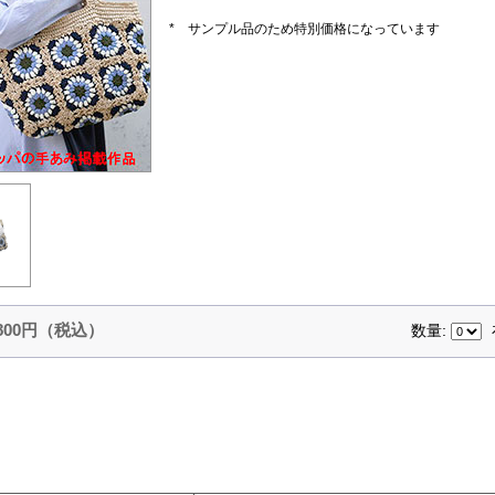
* サンプル品のため特別価格になっています
,800円（税込）
数量: