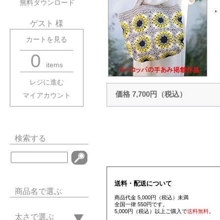
無料ダウンロード
ゲスト 様
カートを見る
0
items
レジに進む
価格 7,700円（税込）
マイアカウント
検索する
送料・配送について
商品名で選ぶ
商品代金 5,000円（税込）未満
全国一律 550円です。
5,000円（税込）以上ご購入で
送料無料
。
太さで選ぶ