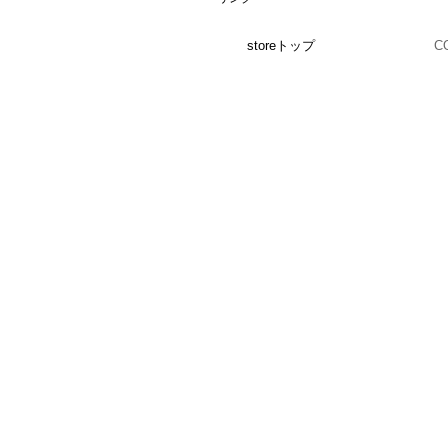
storeトップ
C