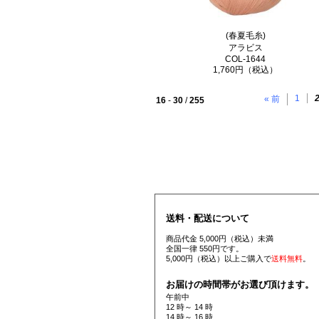
(春夏毛糸)
アラビス
COL-1644
1,760円（税込）
1
« 前
16
-
30
/
255
送料・配送について
商品代金 5,000円（税込）未満
全国一律 550円です。
5,000円（税込）以上ご購入で
送料無料
。
お届けの時間帯がお選び頂けます。
午前中
12 時～ 14 時
14 時～ 16 時