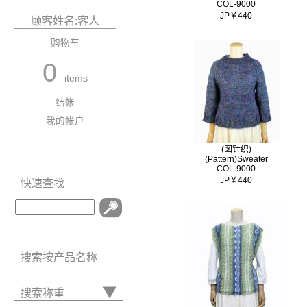
COL-9000
JP￥440
顾客姓名:客人
购物车
0
items
结帐
我的帐户
(图针织)
(Pattern)Sweater
COL-9000
JP￥440
快速查找
搜索按产品名称
搜索称重