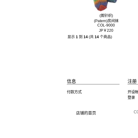
(图针织)
(Patern)房间袜
COL-9000
JP￥220
显示
1
到
14
(共
14
个商品)
信息
注册 
付款方式
开设
登录
C
店铺的首页