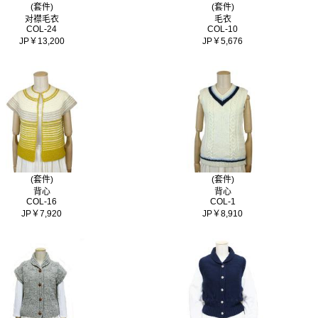
(套件)
(套件)
对襟毛衣
毛衣
COL-24
COL-10
JP￥13,200
JP￥5,676
(套件)
(套件)
背心
背心
COL-16
COL-1
JP￥7,920
JP￥8,910