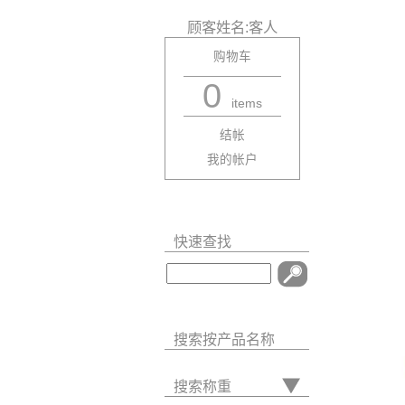
顾客姓名:客人
购物车
0
items
结帐
我的帐户
快速查找
搜索按产品名称
搜索称重