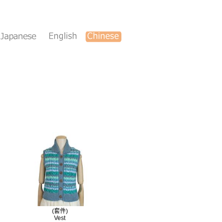
(套件)
Vest