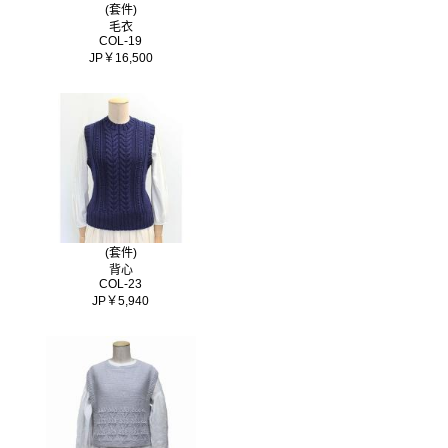
(套件)
毛衣
COL-19
JP￥16,500
(套件)
背心
COL-23
JP￥5,940