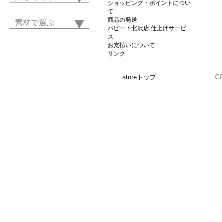
ショッピング・ポイントについ
て
商品の発送
素材で選ぶ
パピー下北沢店 仕上げサービ
ス
お支払いについて
リンク
storeトップ
C